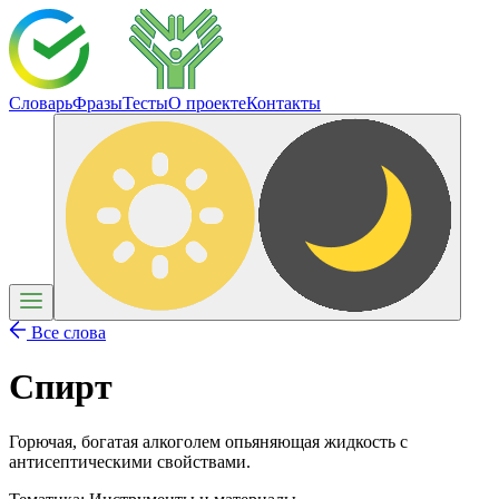
Словарь
Фразы
Тесты
О проекте
Контакты
Все слова
Спирт
Горючая, богатая алкоголем опьяняющая жидкость с
антисептическими свойствами.