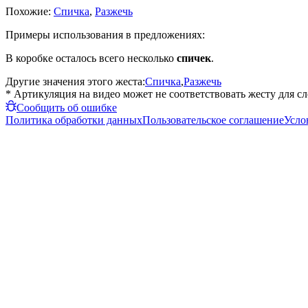
Похожие:
Спичка
,
Разжечь
Примеры использования в предложениях:
В коробке осталось всего несколько
спичек
.
Другие значения этого жеста:
Спичка
,
Разжечь
* Артикуляция на видео может не соответствовать жесту для с
Сообщить об ошибке
Политика обработки данных
Пользовательское соглашение
Усло