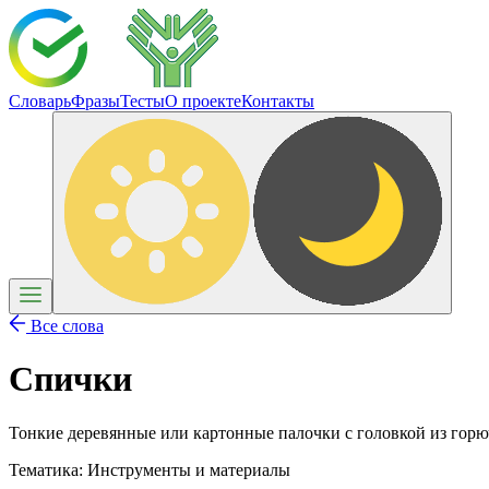
Словарь
Фразы
Тесты
О проекте
Контакты
Все слова
Спички
Тонкие деревянные или картонные палочки с головкой из гор
Тематика:
Инструменты и материалы