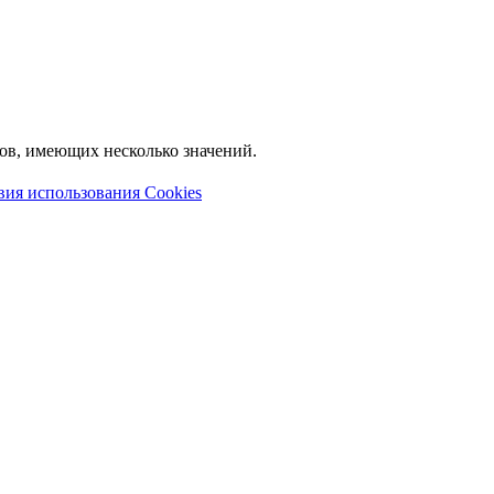
лов, имеющих несколько значений.
вия использования Cookies