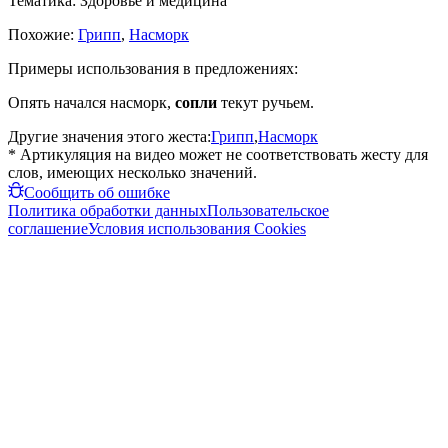
Тематика:
Здоровье и медицина
Похожие:
Грипп
,
Насморк
Примеры использования в предложениях:
Опять начался насморк,
сопли
текут ручьем.
Другие значения этого жеста:
Грипп
,
Насморк
* Артикуляция на видео может не соответствовать жесту для
слов, имеющих несколько значений.
Сообщить об ошибке
Политика обработки данных
Пользовательское
соглашение
Условия использования Cookies