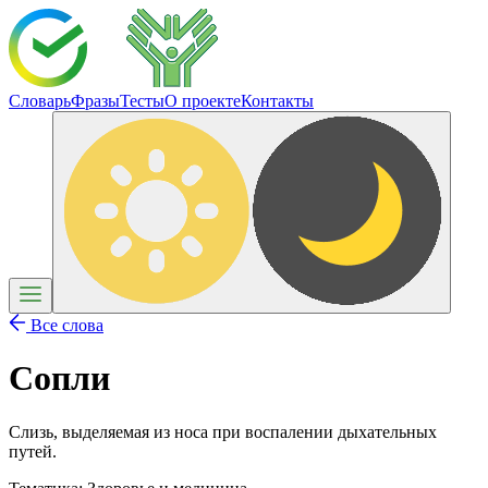
Словарь
Фразы
Тесты
О проекте
Контакты
Все слова
Сопли
Слизь, выделяемая из носа при воспалении дыхательных
путей.