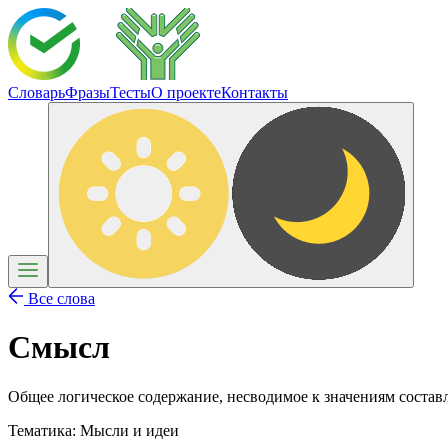
Словарь
Фразы
Тесты
О проекте
Контакты
Все слова
Смысл
Общее логическое содержание, несводимое к значениям составл
Тематика:
Мысли и идеи