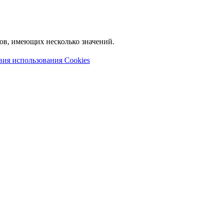
лов, имеющих несколько значений.
вия использования Cookies