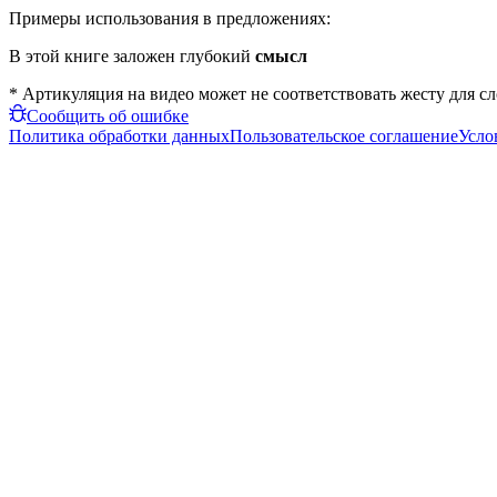
Примеры использования в предложениях:
В этой книге заложен глубокий
смысл
* Артикуляция на видео может не соответствовать жесту для с
Сообщить об ошибке
Политика обработки данных
Пользовательское соглашение
Усло