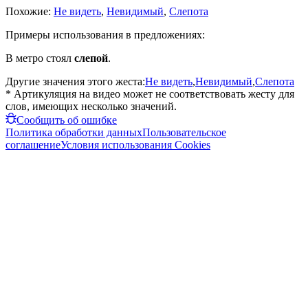
Похожие:
Не видеть
,
Невидимый
,
Слепота
Примеры использования в предложениях:
В метро стоял
слепой
.
Другие значения этого жеста:
Не видеть
,
Невидимый
,
Слепота
* Артикуляция на видео может не соответствовать жесту для
слов, имеющих несколько значений.
Сообщить об ошибке
Политика обработки данных
Пользовательское
соглашение
Условия использования Cookies