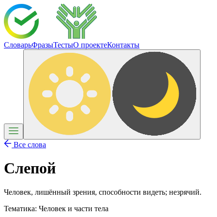
Словарь
Фразы
Тесты
О проекте
Контакты
Все слова
Слепой
Человек, лишённый зрения, способности видеть; незрячий.
Тематика:
Человек и части тела