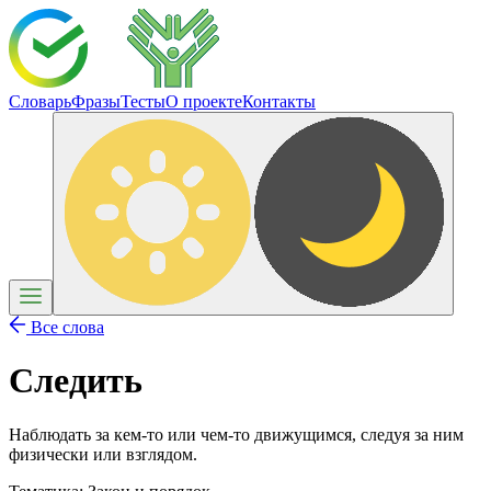
Словарь
Фразы
Тесты
О проекте
Контакты
Все слова
Следить
Наблюдать за кем-то или чем-то движущимся, следуя за ним
физически или взглядом.