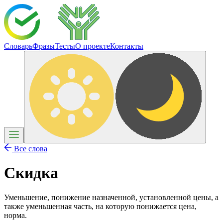
Словарь
Фразы
Тесты
О проекте
Контакты
Все слова
Скидка
Уменьшение, понижение назначенной, установленной цены, а
также уменьшенная часть, на которую понижается цена,
норма.