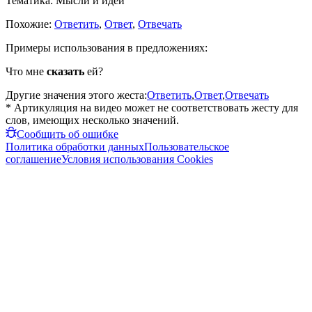
Тематика:
Мысли и идеи
Похожие:
Ответить
,
Ответ
,
Отвечать
Примеры использования в предложениях:
Что мне
сказать
ей?
Другие значения этого жеста:
Ответить
,
Ответ
,
Отвечать
* Артикуляция на видео может не соответствовать жесту для
слов, имеющих несколько значений.
Сообщить об ошибке
Политика обработки данных
Пользовательское
соглашение
Условия использования Cookies