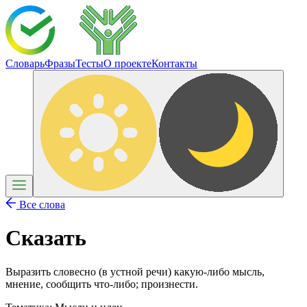
Словарь
Фразы
Тесты
О проекте
Контакты
Все слова
Сказать
Выразить словесно (в устной речи) какую-либо мысль,
мнение, сообщить что-либо; произнести.