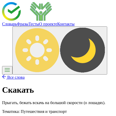
Словарь
Фразы
Тесты
О проекте
Контакты
Все слова
Скакать
Прыгать, бежать вскачь на большой скорости (о лошадях).
Тематика:
Путешествия и транспорт