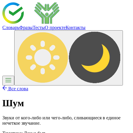
Словарь
Фразы
Тесты
О проекте
Контакты
Все слова
Шум
Звуки от кого-либо или чего-либо, сливающиеся в единое
нечеткое звучание.