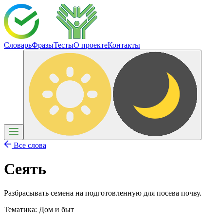
Словарь
Фразы
Тесты
О проекте
Контакты
Все слова
Сеять
Разбрасывать семена на подготовленную для посева почву.
Тематика:
Дом и быт