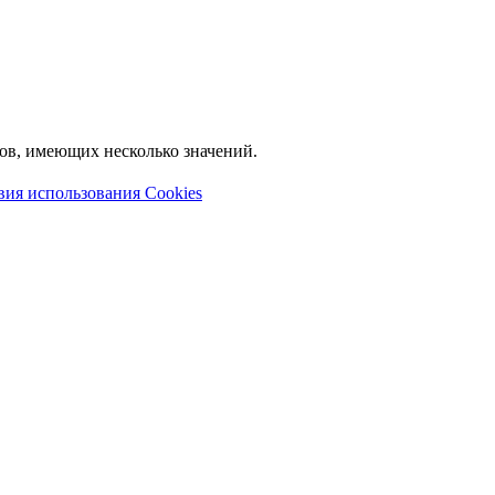
лов, имеющих несколько значений.
вия использования Cookies