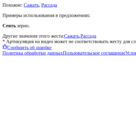
Похожие:
Сажать
,
Рассада
Примеры использования в предложениях:
Сеять
зерно.
Другие значения этого жеста:
Сажать
,
Рассада
* Артикуляция на видео может не соответствовать жесту для с
Сообщить об ошибке
Политика обработки данных
Пользовательское соглашение
Усло