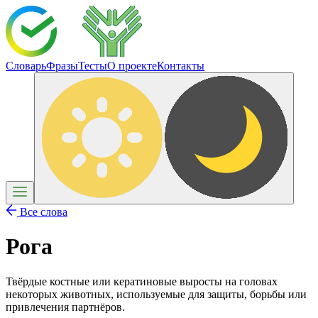
Словарь
Фразы
Тесты
О проекте
Контакты
Все слова
Рога
Твёрдые костные или кератиновые выросты на головах
некоторых животных, используемые для защиты, борьбы или
привлечения партнёров.