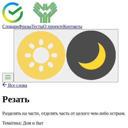
Словарь
Фразы
Тесты
О проекте
Контакты
Все слова
Резать
Разделять на части, отделять часть от целого чем-либо острым.
Тематика:
Дом и быт