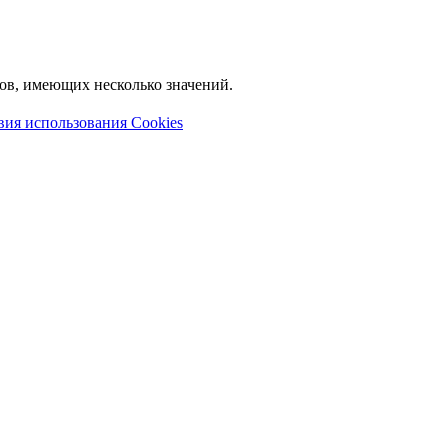
лов, имеющих несколько значений.
вия использования Cookies