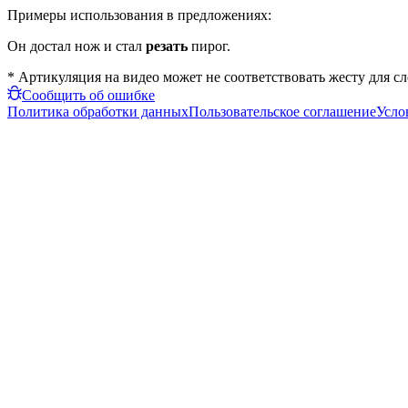
Примеры использования в предложениях:
Он достал нож и стал
резать
пирог.
* Артикуляция на видео может не соответствовать жесту для с
Сообщить об ошибке
Политика обработки данных
Пользовательское соглашение
Усло