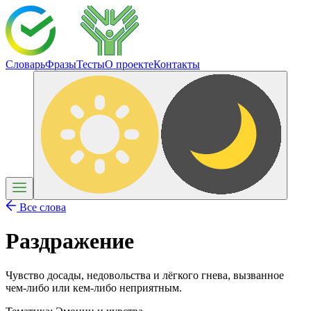
Словарь
Фразы
Тесты
О проекте
Контакты
Все слова
Раздражение
Чувство досады, недовольства и лёгкого гнева, вызванное
чем-либо или кем-либо неприятным.