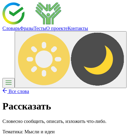
Словарь
Фразы
Тесты
О проекте
Контакты
Все слова
Рассказать
Словесно сообщить, описать, изложить что-либо.
Тематика:
Мысли и идеи