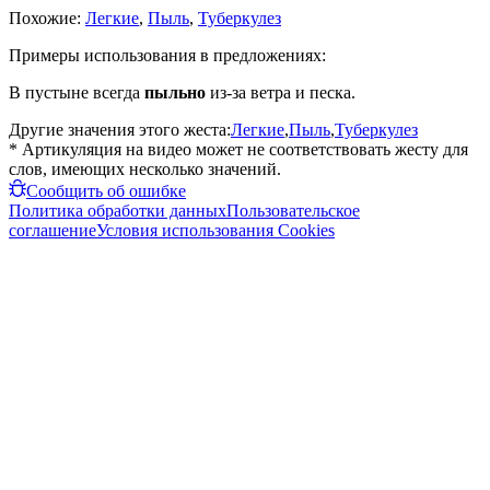
Похожие:
Легкие
,
Пыль
,
Туберкулез
Примеры использования в предложениях:
В пустыне всегда
пыльно
из-за ветра и песка.
Другие значения этого жеста:
Легкие
,
Пыль
,
Туберкулез
* Артикуляция на видео может не соответствовать жесту для
слов, имеющих несколько значений.
Сообщить об ошибке
Политика обработки данных
Пользовательское
соглашение
Условия использования Cookies