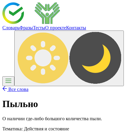
Словарь
Фразы
Тесты
О проекте
Контакты
Все слова
Пыльно
О наличии где-либо большого количества пыли.
Тематика:
Действия и состояние