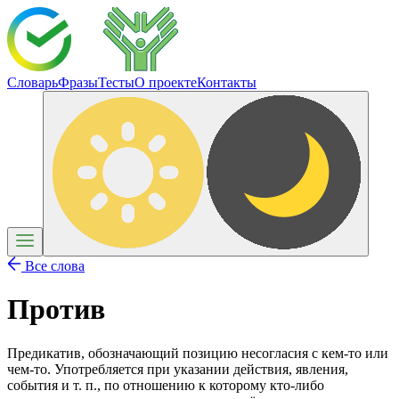
Словарь
Фразы
Тесты
О проекте
Контакты
Все слова
Против
Предикатив, обозначающий позицию несогласия с кем-то или
чем-то. Употребляется при указании действия, явления,
события и т. п., по отношению к которому кто-либо