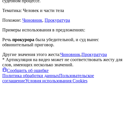
судебном процессе.
Тематика:
Человек и части тела
Похожие:
Чиновник
,
Прокуратура
Примеры использования в предложениях:
Речь
прокурора
была убедительной, и суд вынес
обвинительный приговор.
Другие значения этого жеста:
Чиновник
,
Прокуратура
* Артикуляция на видео может не соответствовать жесту для
слов, имеющих несколько значений.
Сообщить об ошибке
Политика обработки данных
Пользовательское
соглашение
Условия использования Cookies