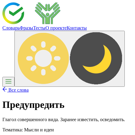
Словарь
Фразы
Тесты
О проекте
Контакты
Все слова
Предупредить
Глагол совершенного вида. Заранее известить, осведомить.
Тематика:
Мысли и идеи