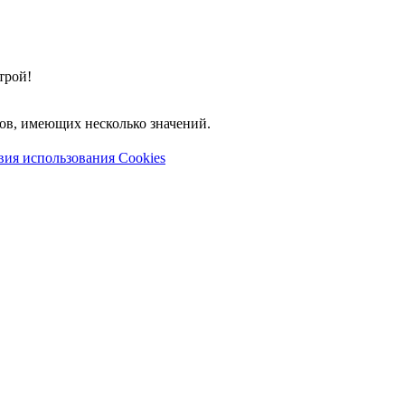
трой!
лов, имеющих несколько значений.
вия использования Cookies