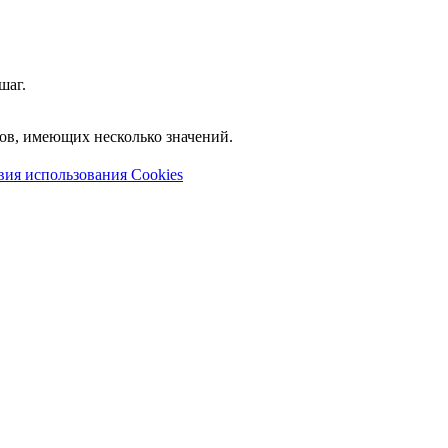
шаг.
лов, имеющих несколько значений.
вия использования Cookies