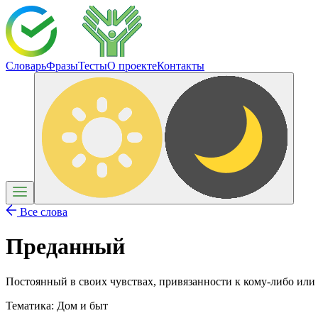
Словарь
Фразы
Тесты
О проекте
Контакты
Все слова
Преданный
Постоянный в своих чувствах, привязанности к кому-либо или
Тематика:
Дом и быт