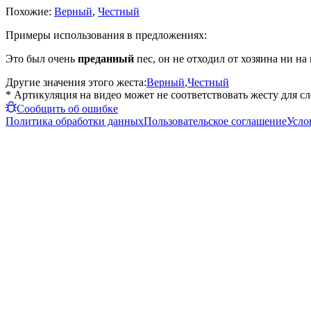
Похожие:
Верный
,
Честный
Примеры использования в предложениях:
Это был очень
преданный
пес, он не отходил от хозяина ни на 
Другие значения этого жеста:
Верный
,
Честный
* Артикуляция на видео может не соответствовать жесту для с
Сообщить об ошибке
Политика обработки данных
Пользовательское соглашение
Усло