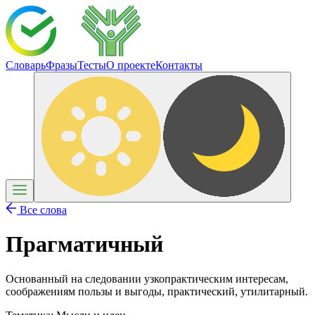
Словарь
Фразы
Тесты
О проекте
Контакты
Все слова
Прагматичный
Основанный на следовании узкопрактическим интересам,
соображениям пользы и выгоды, практический, утилитарный.