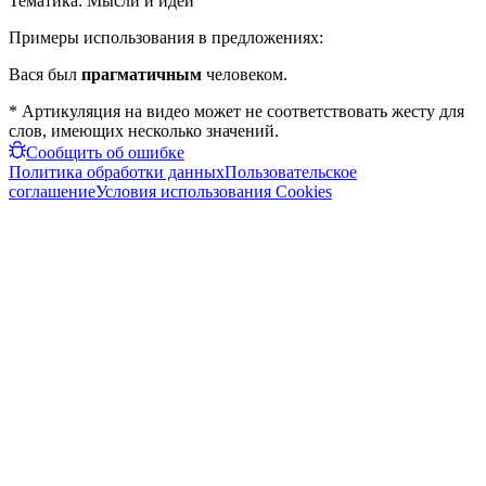
Тематика:
Мысли и идеи
Примеры использования в предложениях:
Вася был
прагматичным
человеком.
* Артикуляция на видео может не соответствовать жесту для
слов, имеющих несколько значений.
Сообщить об ошибке
Политика обработки данных
Пользовательское
соглашение
Условия использования Cookies