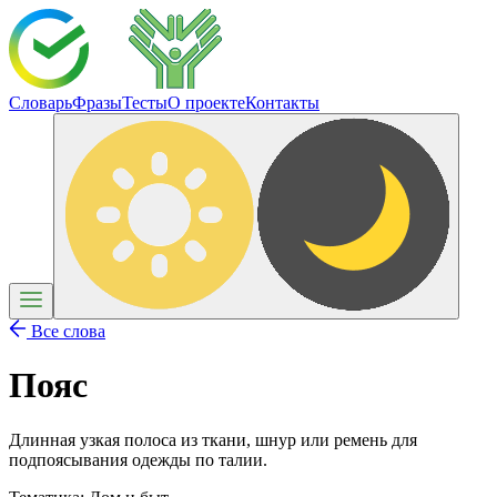
Словарь
Фразы
Тесты
О проекте
Контакты
Все слова
Пояс
Длинная узкая полоса из ткани, шнур или ремень для
подпоясывания одежды по талии.