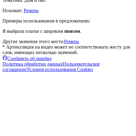
Тематика:
Дом и быт
Похожие:
Ремень
Примеры использования в предложениях:
Я выбрала платье с широким
поясом
.
Другие значения этого жеста:
Ремень
* Артикуляция на видео может не соответствовать жесту для
слов, имеющих несколько значений.
Сообщить об ошибке
Политика обработки данных
Пользовательское
соглашение
Условия использования Cookies