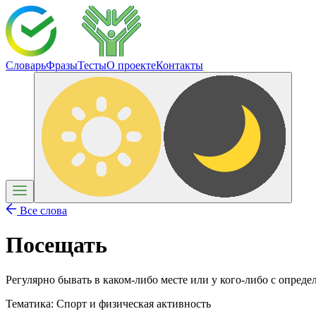
Словарь
Фразы
Тесты
О проекте
Контакты
Все слова
Посещать
Регулярно бывать в каком-либо месте или у кого-либо с опреде
Тематика:
Спорт и физическая активность