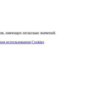
лов, имеющих несколько значений.
вия использования Cookies