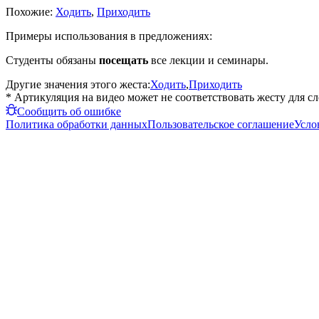
Похожие:
Ходить
,
Приходить
Примеры использования в предложениях:
Студенты обязаны
посещать
все лекции и семинары.
Другие значения этого жеста:
Ходить
,
Приходить
* Артикуляция на видео может не соответствовать жесту для с
Сообщить об ошибке
Политика обработки данных
Пользовательское соглашение
Усло