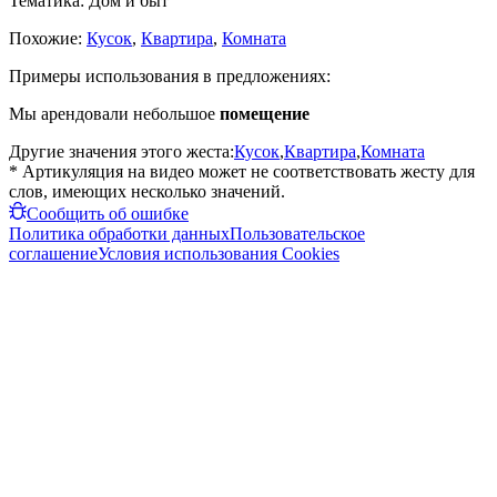
Тематика:
Дом и быт
Похожие:
Кусок
,
Квартира
,
Комната
Примеры использования в предложениях:
Мы арендовали небольшое
помещение
Другие значения этого жеста:
Кусок
,
Квартира
,
Комната
* Артикуляция на видео может не соответствовать жесту для
слов, имеющих несколько значений.
Сообщить об ошибке
Политика обработки данных
Пользовательское
соглашение
Условия использования Cookies