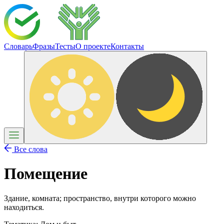
Словарь
Фразы
Тесты
О проекте
Контакты
Все слова
Помещение
Здание, комната; пространство, внутри которого можно
находиться.