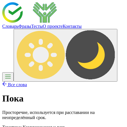
Словарь
Фразы
Тесты
О проекте
Контакты
Все слова
Пока
Просторечие, используется при расставании на
неопределённый срок.