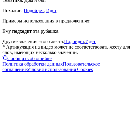
Тематика:
Дом и быт
Похожие:
Подойдет
,
Идёт
Примеры использования в предложениях:
Ему
подходит
эта рубашка.
Другие значения этого жеста:
Подойдет
,
Идёт
* Артикуляция на видео может не соответствовать жесту для
слов, имеющих несколько значений.
Сообщить об ошибке
Политика обработки данных
Пользовательское
соглашение
Условия использования Cookies