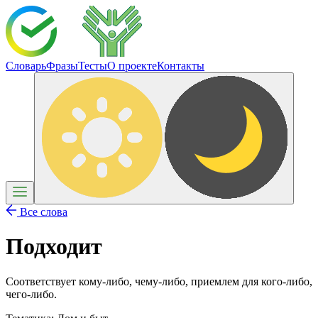
Словарь
Фразы
Тесты
О проекте
Контакты
Все слова
Подходит
Соответствует кому-либо, чему-либо, приемлем для кого-либо,
чего-либо.