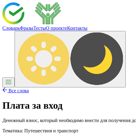
Словарь
Фразы
Тесты
О проекте
Контакты
Все слова
Плата за вход
Денежный взнос, который необходимо внести для получения дос
Тематика:
Путешествия и транспорт