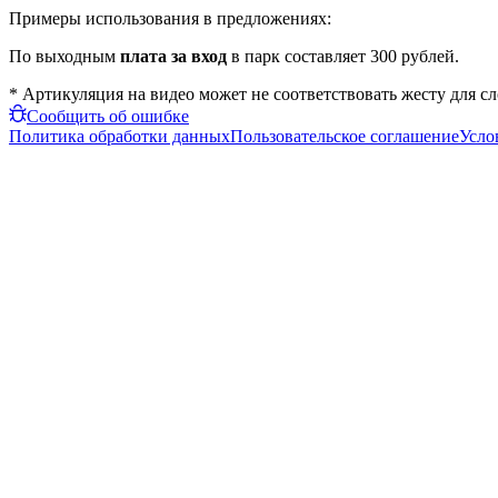
Примеры использования в предложениях:
По выходным
плата за вход
в парк составляет 300 рублей.
* Артикуляция на видео может не соответствовать жесту для с
Сообщить об ошибке
Политика обработки данных
Пользовательское соглашение
Усло