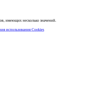
лов, имеющих несколько значений.
вия использования Cookies