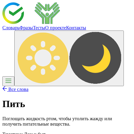
Словарь
Фразы
Тесты
О проекте
Контакты
Все слова
Пить
Поглощать жидкость ртом, чтобы утолить жажду или
получить питательные вещества.