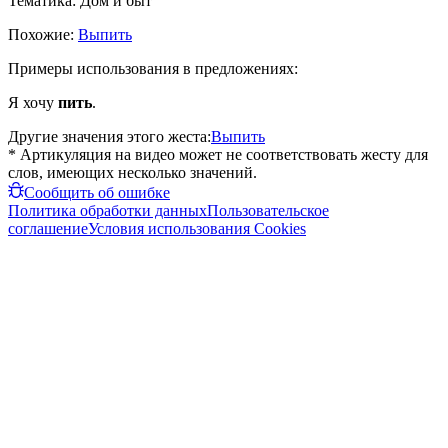
Тематика:
Дом и быт
Похожие:
Выпить
Примеры использования в предложениях:
Я хочу
пить
.
Другие значения этого жеста:
Выпить
* Артикуляция на видео может не соответствовать жесту для
слов, имеющих несколько значений.
Сообщить об ошибке
Политика обработки данных
Пользовательское
соглашение
Условия использования Cookies