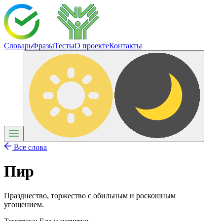
Словарь
Фразы
Тесты
О проекте
Контакты
Все слова
Пир
Празднество, торжество с обильным и роскошным
угощением.