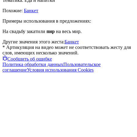
Тематика:
Еда и напитки
Похожие:
Банкет
Примеры использования в предложениях:
На свадьбу закатили
пир
на весь мир.
Другие значения этого жеста:
Банкет
* Артикуляция на видео может не соответствовать жесту для
слов, имеющих несколько значений.
Сообщить об ошибке
Политика обработки данных
Пользовательское
соглашение
Условия использования Cookies