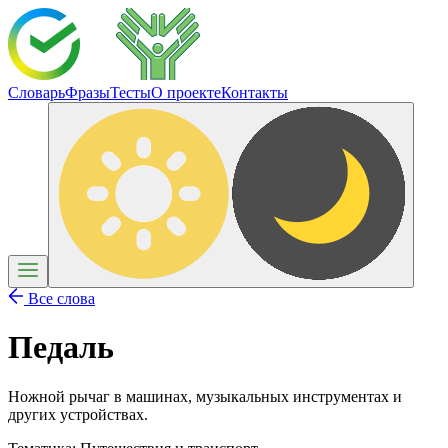
Словарь
Фразы
Тесты
О проекте
Контакты
Все слова
Педаль
Ножной рычаг в машинах, музыкальных инструментах и
других устройствах.