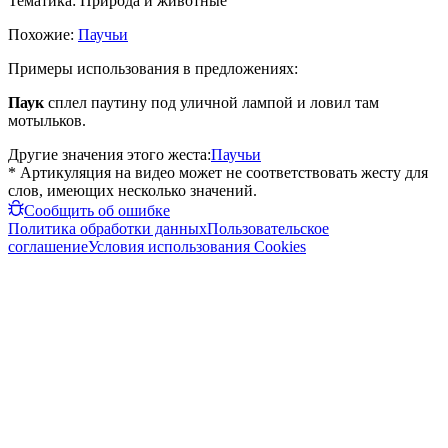
Тематика:
Природа и животные
Похожие:
Паучьи
Примеры использования в предложениях:
Паук
сплел паутину под уличной лампой и ловил там
мотыльков.
Другие значения этого жеста:
Паучьи
* Артикуляция на видео может не соответствовать жесту для
слов, имеющих несколько значений.
Сообщить об ошибке
Политика обработки данных
Пользовательское
соглашение
Условия использования Cookies