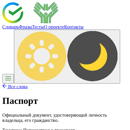
Словарь
Фразы
Тесты
О проекте
Контакты
Все слова
Паспорт
Официальный документ, удостоверяющий личность
владельца, его гражданство.