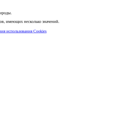
ироды.
лов, имеющих несколько значений.
вия использования Cookies