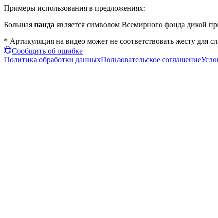
Примеры использования в предложениях:
Большая
панда
является символом Всемирного фонда дикой пр
* Артикуляция на видео может не соответствовать жесту для с
Сообщить об ошибке
Политика обработки данных
Пользовательское соглашение
Усло