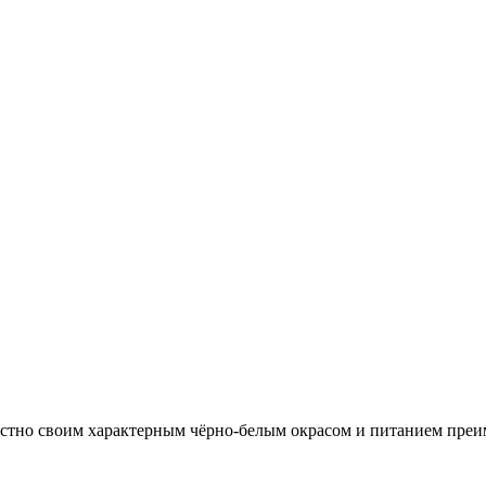
естно своим характерным чёрно-белым окрасом и питанием преи