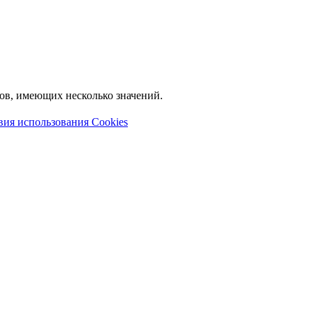
лов, имеющих несколько значений.
вия использования Cookies