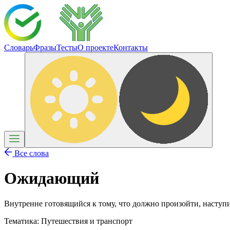
Словарь
Фразы
Тесты
О проекте
Контакты
Все слова
Ожидающий
Внутренне готовящийся к тому, что должно произойти, наступ
Тематика:
Путешествия и транспорт