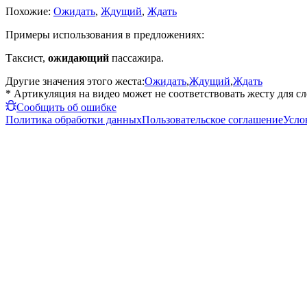
Похожие:
Ожидать
,
Ждущий
,
Ждать
Примеры использования в предложениях:
Таксист,
ожидающий
пассажира.
Другие значения этого жеста:
Ожидать
,
Ждущий
,
Ждать
* Артикуляция на видео может не соответствовать жесту для с
Сообщить об ошибке
Политика обработки данных
Пользовательское соглашение
Усло