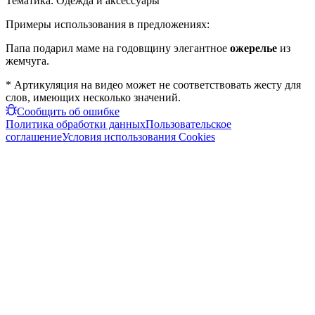
Тематика:
Одежда и аксессуары
Примеры использования в предложениях:
Папа подарил маме на годовщину элегантное
ожерелье
из
жемчуга.
* Артикуляция на видео может не соответствовать жесту для
слов, имеющих несколько значений.
Сообщить об ошибке
Политика обработки данных
Пользовательское
соглашение
Условия использования Cookies