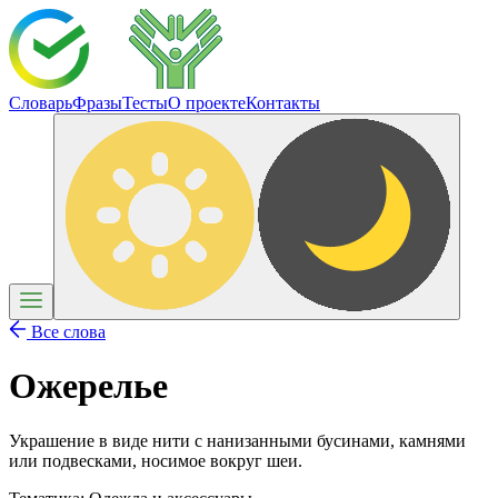
Словарь
Фразы
Тесты
О проекте
Контакты
Все слова
Ожерелье
Украшение в виде нити с нанизанными бусинами, камнями
или подвесками, носимое вокруг шеи.