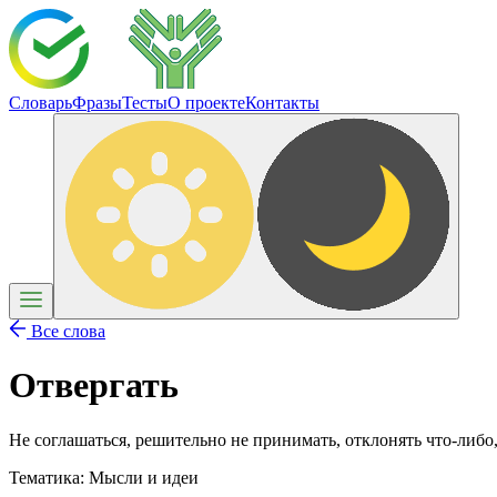
Словарь
Фразы
Тесты
О проекте
Контакты
Все слова
Отвергать
Не соглашаться, решительно не принимать, отклонять что-либо,
Тематика:
Мысли и идеи