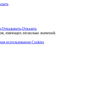
азать
я
,
Отказывать
,
Отказать
лов, имеющих несколько значений.
вия использования Cookies