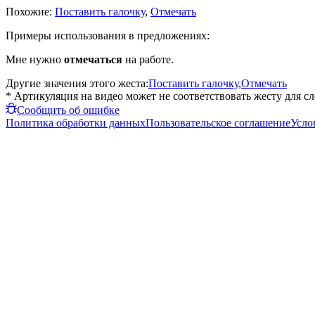
Похожие:
Поставить галочку
,
Отмечать
Примеры использования в предложениях:
Мне нужно
отмечаться
на работе.
Другие значения этого жеста:
Поставить галочку
,
Отмечать
* Артикуляция на видео может не соответствовать жесту для с
Сообщить об ошибке
Политика обработки данных
Пользовательское соглашение
Усло