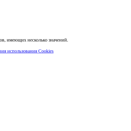
лов, имеющих несколько значений.
вия использования Cookies