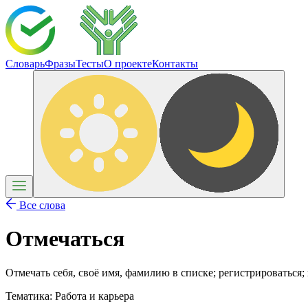
Словарь
Фразы
Тесты
О проекте
Контакты
Все слова
Отмечаться
Отмечать себя, своё имя, фамилию в списке; регистрироваться;
Тематика:
Работа и карьера