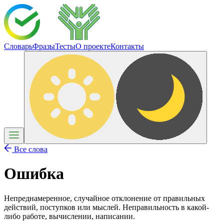
Словарь
Фразы
Тесты
О проекте
Контакты
Все слова
Ошибка
Непреднамеренное, случайное отклонение от правильных
действий, поступков или мыслей. Неправильность в какой-
либо работе, вычислении, написании.