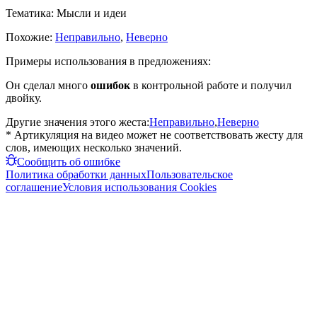
Тематика:
Мысли и идеи
Похожие:
Неправильно
,
Неверно
Примеры использования в предложениях:
Он сделал много
ошибок
в контрольной работе и получил
двойку.
Другие значения этого жеста:
Неправильно
,
Неверно
* Артикуляция на видео может не соответствовать жесту для
слов, имеющих несколько значений.
Сообщить об ошибке
Политика обработки данных
Пользовательское
соглашение
Условия использования Cookies