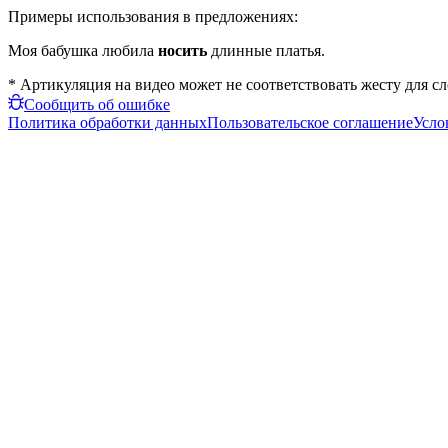
Примеры использования в предложениях:
Моя бабушка любила
носить
длинные платья.
* Артикуляция на видео может не соответствовать жесту для с
Сообщить об ошибке
Политика обработки данных
Пользовательское соглашение
Усло