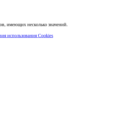
лов, имеющих несколько значений.
вия использования Cookies