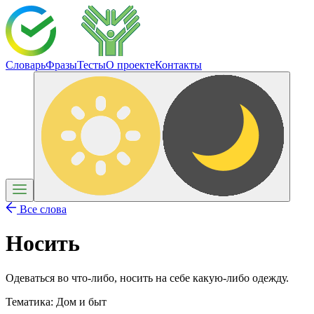
Словарь
Фразы
Тесты
О проекте
Контакты
Все слова
Носить
Одеваться во что-либо, носить на себе какую-либо одежду.
Тематика:
Дом и быт