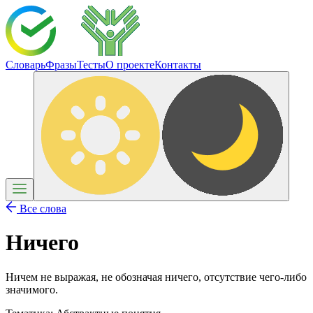
Словарь
Фразы
Тесты
О проекте
Контакты
Все слова
Ничего
Ничем не выражая, не обозначая ничего, отсутствие чего-либо
значимого.