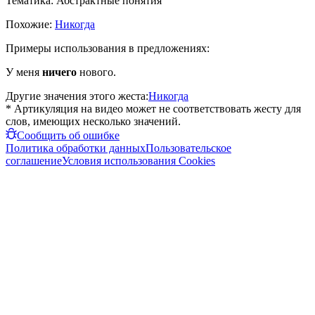
Тематика:
Абстрактные понятия
Похожие:
Никогда
Примеры использования в предложениях:
У меня
ничего
нового.
Другие значения этого жеста:
Никогда
* Артикуляция на видео может не соответствовать жесту для
слов, имеющих несколько значений.
Сообщить об ошибке
Политика обработки данных
Пользовательское
соглашение
Условия использования Cookies