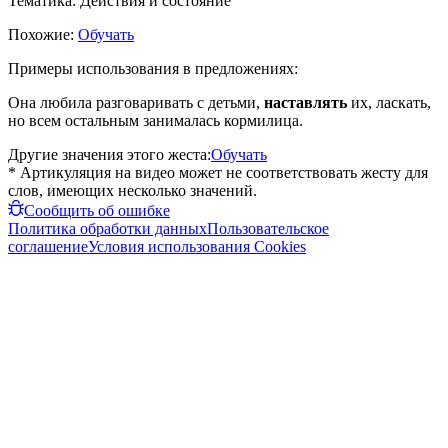
Тематика:
Действия и состояние
Похожие:
Обучать
Примеры использования в предложениях:
Она любила разговаривать с детьми,
наставлять
их, ласкать,
но всем остальным занималась кормилица.
Другие значения этого жеста:
Обучать
* Артикуляция на видео может не соответствовать жесту для
слов, имеющих несколько значений.
Сообщить об ошибке
Политика обработки данных
Пользовательское
соглашение
Условия использования Cookies