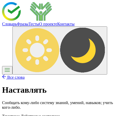
Словарь
Фразы
Тесты
О проекте
Контакты
Все слова
Наставлять
Сообщать кому-либо систему знаний, умений, навыков; учить
кого-либо.