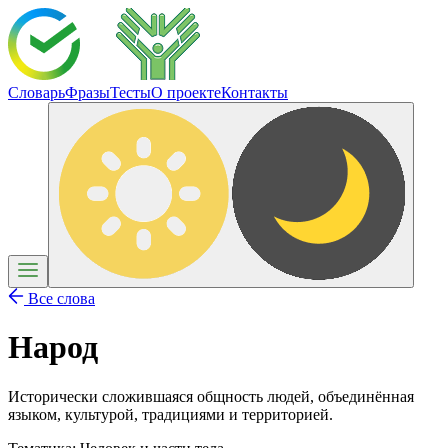
Словарь
Фразы
Тесты
О проекте
Контакты
Все слова
Народ
Исторически сложившаяся общность людей, объединённая
языком, культурой, традициями и территорией.