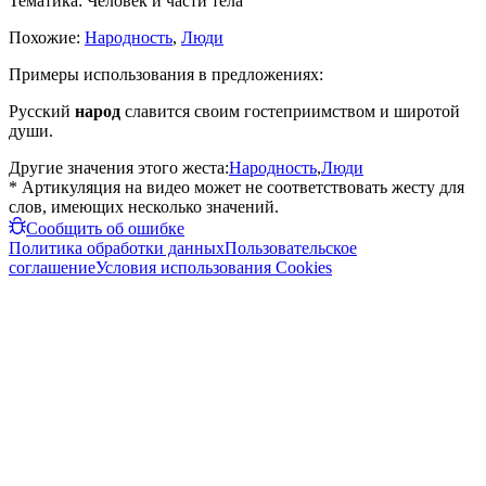
Тематика:
Человек и части тела
Похожие:
Народность
,
Люди
Примеры использования в предложениях:
Русский
народ
славится своим гостеприимством и широтой
души.
Другие значения этого жеста:
Народность
,
Люди
* Артикуляция на видео может не соответствовать жесту для
слов, имеющих несколько значений.
Сообщить об ошибке
Политика обработки данных
Пользовательское
соглашение
Условия использования Cookies