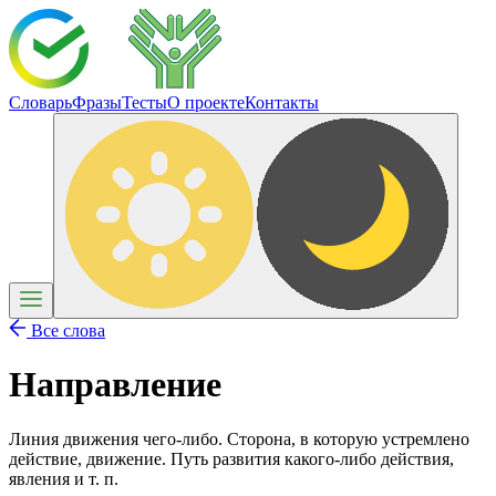
Словарь
Фразы
Тесты
О проекте
Контакты
Все слова
Направление
Линия движения чего-либо. Сторона, в которую устремлено
действие, движение. Путь развития какого-либо действия,
явления и т. п.