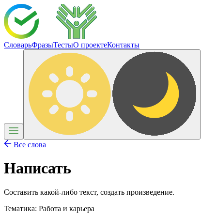
Словарь
Фразы
Тесты
О проекте
Контакты
Все слова
Написать
Составить какой-либо текст, создать произведение.
Тематика:
Работа и карьера