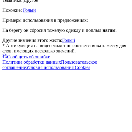
Тематика:
Другое
Похожие:
Голый
Примеры использования в предложениях:
На берегу он сбросил тяжёлую одежду и поплыл
нагим
.
Другие значения этого жеста:
Голый
* Артикуляция на видео может не соответствовать жесту для
слов, имеющих несколько значений.
Сообщить об ошибке
Политика обработки данных
Пользовательское
соглашение
Условия использования Cookies