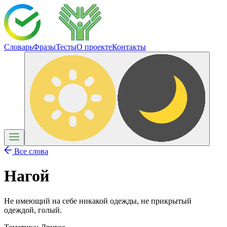
Словарь
Фразы
Тесты
О проекте
Контакты
Все слова
Нагой
Не имеющий на себе никакой одежды, не прикрытый
одеждой, голый.