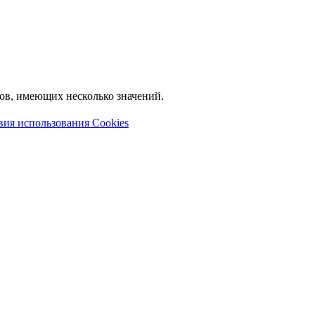
лов, имеющих несколько значений.
вия использования Cookies