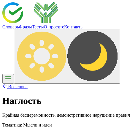
Словарь
Фразы
Тесты
О проекте
Контакты
Все слова
Наглость
Крайняя бесцеремонность, демонстративное нарушение прави
Тематика:
Мысли и идеи