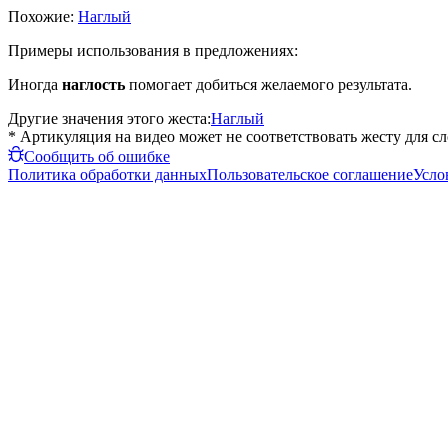
Похожие:
Наглый
Примеры использования в предложениях:
Иногда
наглость
помогает добиться желаемого результата.
Другие значения этого жеста:
Наглый
* Артикуляция на видео может не соответствовать жесту для с
Сообщить об ошибке
Политика обработки данных
Пользовательское соглашение
Усло