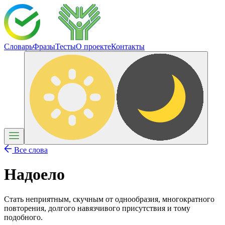
Словарь
Фразы
Тесты
О проекте
Контакты
Все слова
Надоело
Стать неприятным, скучным от однообразия, многократного
повторения, долгого навязчивого присутствия и тому
подобного.