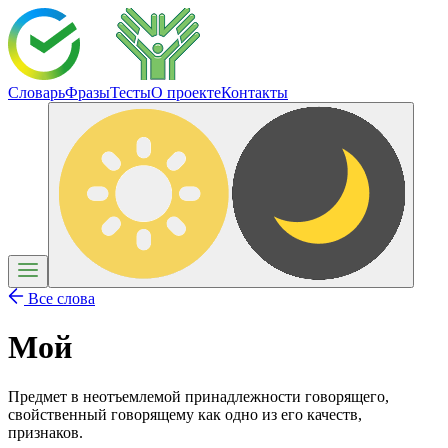
Словарь
Фразы
Тесты
О проекте
Контакты
Все слова
Мой
Предмет в неотъемлемой принадлежности говорящего,
свойственный говорящему как одно из его качеств,
признаков.