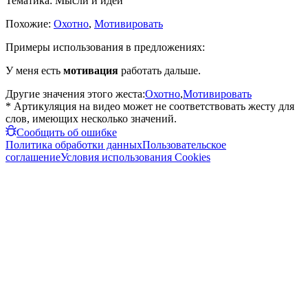
Тематика:
Мысли и идеи
Похожие:
Охотно
,
Мотивировать
Примеры использования в предложениях:
У меня есть
мотивация
работать дальше.
Другие значения этого жеста:
Охотно
,
Мотивировать
* Артикуляция на видео может не соответствовать жесту для
слов, имеющих несколько значений.
Сообщить об ошибке
Политика обработки данных
Пользовательское
соглашение
Условия использования Cookies