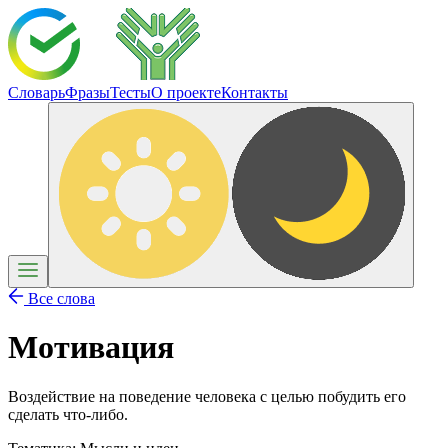
Словарь
Фразы
Тесты
О проекте
Контакты
Все слова
Мотивация
Воздействие на поведение человека с целью побудить его
сделать что-либо.