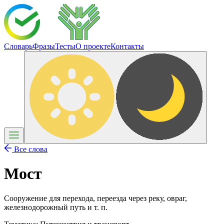
Словарь
Фразы
Тесты
О проекте
Контакты
Все слова
Мост
Сооружение для перехода, переезда через реку, овраг,
железнодорожный путь и т. п.