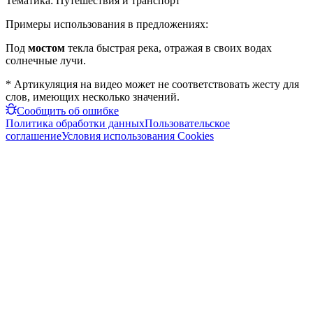
Тематика:
Путешествия и транспорт
Примеры использования в предложениях:
Под
мостом
текла быстрая река, отражая в своих водах
солнечные лучи.
* Артикуляция на видео может не соответствовать жесту для
слов, имеющих несколько значений.
Сообщить об ошибке
Политика обработки данных
Пользовательское
соглашение
Условия использования Cookies